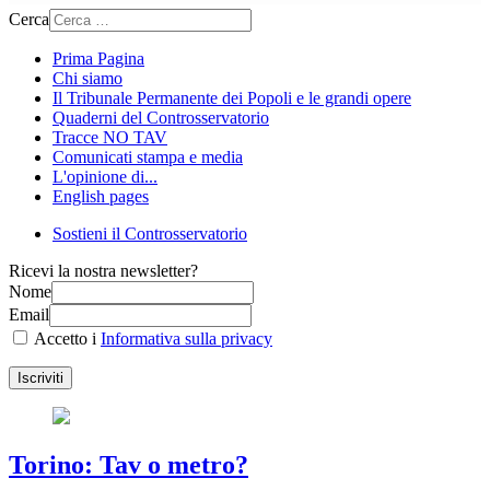
Cerca
Prima Pagina
Chi siamo
Il Tribunale Permanente dei Popoli e le grandi opere
Quaderni del Controsservatorio
Tracce NO TAV
Comunicati stampa e media
L'opinione di...
English pages
Sostieni il Controsservatorio
Ricevi la nostra newsletter?
Nome
Email
Accetto i
Informativa sulla privacy
Iscriviti
Torino: Tav o metro?