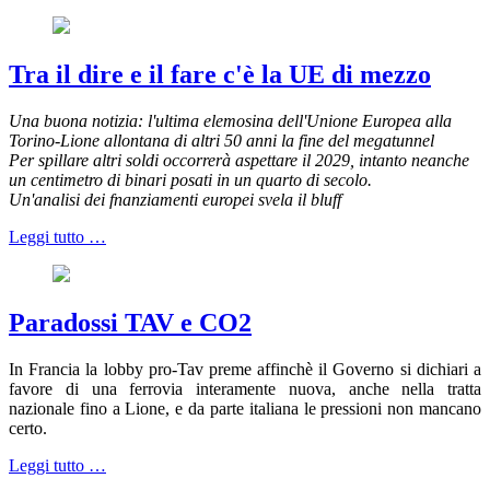
Tra il dire e il fare c'è la UE di mezzo
Una buona notizia: l'ultima elemosina dell'Unione Europea alla
Torino-Lione allontana di altri 50 anni la fine del megatunnel
Per spillare altri soldi occorrerà aspettare il 2029, intanto neanche
un centimetro di binari posati in un quarto di secolo.
Un'analisi dei fnanziamenti europei svela il bluff
Leggi tutto …
Paradossi TAV e CO2
In Francia la lobby pro-Tav preme affinchè il Governo si dichiari a
favore di una ferrovia interamente nuova, anche nella tratta
nazionale fino a Lione, e da parte italiana le pressioni non mancano
certo.
Leggi tutto …