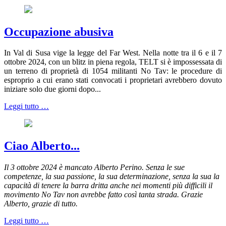
Occupazione abusiva
In Val di Susa vige la legge del Far West. Nella notte tra il 6 e il 7
ottobre 2024, con un blitz in piena regola, TELT si è impossessata di
un terreno di proprietà di 1054 militanti No Tav: le procedure di
esproprio a cui erano stati convocati i proprietari avrebbero dovuto
iniziare solo due giorni dopo...
Leggi tutto …
Ciao Alberto...
Il 3 ottobre 2024 è mancato Alberto Perino. Senza le sue
competenze, la sua passione, la sua determinazione, senza la sua la
capacità di tenere la barra dritta anche nei momenti più difficili il
movimento No Tav non avrebbe fatto così tanta strada. Grazie
Alberto, grazie di tutto.
Leggi tutto …