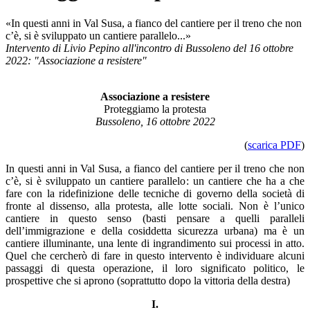
«In questi anni in Val Susa, a fianco del cantiere per il treno che non
c’è, si è sviluppato un cantiere parallelo...»
Intervento di Livio Pepino all'incontro di Bussoleno del 16 ottobre
2022: "Associazione a resistere"
Associazione a resistere
Proteggiamo la protesta
Bussoleno, 16 ottobre 2022
(
scarica PDF
)
In questi anni in Val Susa, a fianco del cantiere per il treno che non
c’è, si è sviluppato un cantiere parallelo: un cantiere che ha a che
fare con la ridefinizione delle tecniche di governo della società di
fronte al dissenso, alla protesta, alle lotte sociali. Non è l’unico
cantiere in questo senso (basti pensare a quelli paralleli
dell’immigrazione e della cosiddetta sicurezza urbana) ma è un
cantiere illuminante, una lente di ingrandimento sui processi in atto.
Quel che cercherò di fare in questo intervento è individuare alcuni
passaggi di questa operazione, il loro significato politico, le
prospettive che si aprono (soprattutto dopo la vittoria della destra)
I.