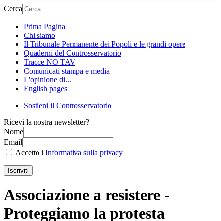
Cerca
Prima Pagina
Chi siamo
Il Tribunale Permanente dei Popoli e le grandi opere
Quaderni del Controsservatorio
Tracce NO TAV
Comunicati stampa e media
L'opinione di...
English pages
Sostieni il Controsservatorio
Ricevi la nostra newsletter?
Nome
Email
Accetto i
Informativa sulla privacy
Iscriviti
Associazione a resistere -
Proteggiamo la protesta