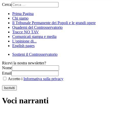
Cerca
Prima Pagina
Chi siamo
Il Tribunale Permanente dei Popoli e le grandi opere
Quaderni del Controsservatorio
Tracce NO TAV
Comunicati stampa e media
L'opinione di...
English pages
Sostieni il Controsservatorio
Ricevi la nostra newsletter?
Nome
Email
Accetto i
Informativa sulla privacy
Iscriviti
Voci narranti