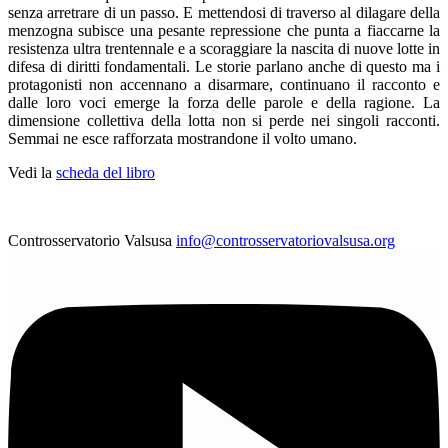
senza arretrare di un passo. E mettendosi di traverso al dilagare della
menzogna subisce una pesante repressione che punta a fiaccarne la
resistenza ultra trentennale e a scoraggiare la nascita di nuove lotte in
difesa di diritti fondamentali. Le storie parlano anche di questo ma i
protagonisti non accennano a disarmare, continuano il racconto e
dalle loro voci emerge la forza delle parole e della ragione. La
dimensione collettiva della lotta non si perde nei singoli racconti.
Semmai ne esce rafforzata mostrandone il volto umano.
Vedi la
scheda del libro
Controsservatorio Valsusa
info@controsservatoriovalsusa.org