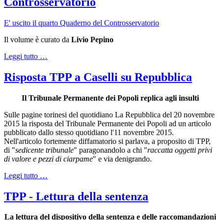
Controsservatorio
E' uscito il quarto Quaderno del Controsservatorio
Il volume è curato da
Livio Pepino
Leggi tutto …
Risposta TPP a Caselli su Repubblica
Il Tribunale Permanente dei Popoli replica agli insulti
Sulle pagine torinesi del quotidiano La Repubblica del 20 novembre
2015 la risposta del Tribunale Permanente dei Popoli ad un articolo
pubblicato dallo stesso quotidiano l'11 novembre 2015.
Nell'articolo fortemente diffamatorio si parlava, a proposito di TPP,
di "
sedicente tribunale
" paragonandolo a chi "
raccatta oggetti privi
di valore e pezzi di ciarpame
" e via denigrando.
Leggi tutto …
TPP - Lettura della sentenza
La lettura del dispositivo della sentenza e delle raccomandazioni