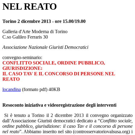
NEL REATO
Torino 2 dicembre 2013 - ore 15.00/19.00
Galleria d'Arte Moderna di Torino
C.so Galileo Ferraris 30
Associazione Nazionale Giuristi Democratici
convegno-seminario:
CONFLITTO SOCIALE, ORDINE PUBBLICO,
GIURISDIZIONE:
IL CASO TAV E IL CONCORSO DI PERSONE NEL
REATO
locandina
(formato pdf) 40KB
Resoconto iniziativa e videoregistrazione degli interventi
Si è tenuto a Torino il 2 dicembre 2013 il convegno organizzato
dall’Associazione Giuristi democratici dedicato a “
Conflitto sociale,
ordine pubblico, giurisdizione: il caso Tav e il concorso di persone
nel reato
”. Abbiamo inserito nel sito (controsservatoriovalsusa.org) i