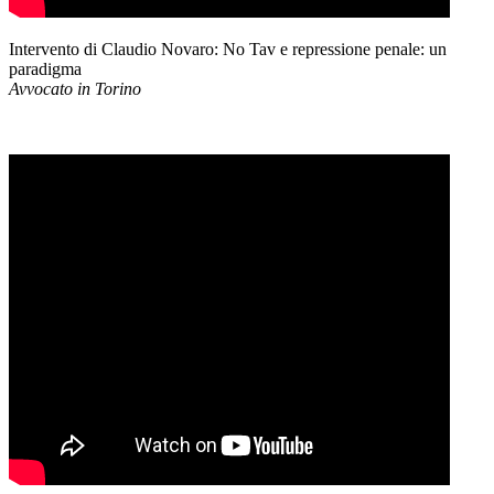
Intervento di Claudio Novaro: No Tav e repressione penale: un
paradigma
Avvocato in Torino