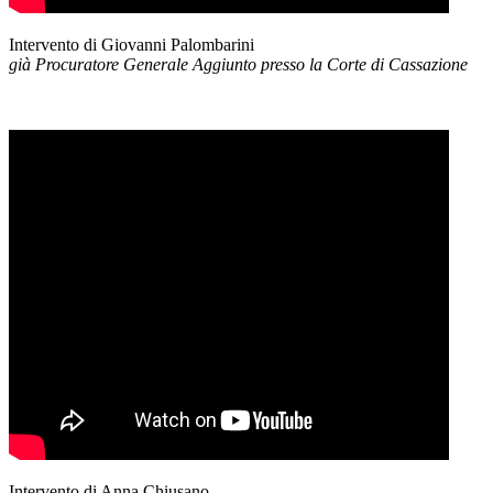
Intervento di Giovanni Palombarini
già Procuratore Generale Aggiunto presso la Corte di Cassazione
Intervento di Anna Chiusano