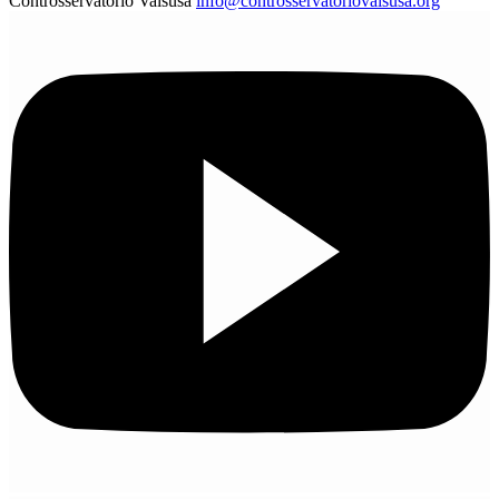
Controsservatorio Valsusa
info@controsservatoriovalsusa.org