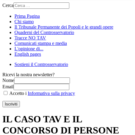
Cerca
Prima Pagina
Chi siamo
Il Tribunale Permanente dei Popoli e le grandi opere
Quaderni del Controsservatorio
Tracce NO TAV
Comunicati stampa e media
L'opinione di...
English pages
Sostieni il Controsservatorio
Ricevi la nostra newsletter?
Nome
Email
Accetto i
Informativa sulla privacy
Iscriviti
IL CASO TAV E IL
CONCORSO DI PERSONE