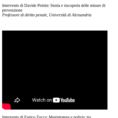
Intervento di Davide Petrini: Storia e riscoperta delle misure di
prevenzione
Professore di diritto penale, Università di Alessandria
Intervento di Enrico Zucca: Magistratura e polizia: tra