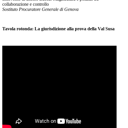
collaborazione e controllo
Sostituto Procuratore Generale di Genova
Tavola rotonda: La giurisdizione alla prova della Val Susa