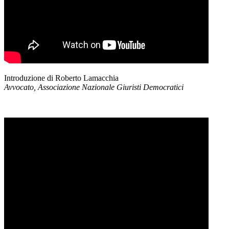
Introduzione di Roberto Lamacchia
Avvocato, Associazione Nazionale Giuristi Democratici