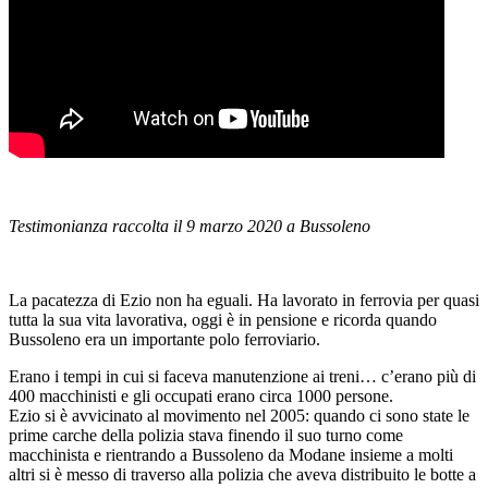
Testimonianza raccolta il 9 marzo 2020 a Bussoleno
La pacatezza di Ezio non ha eguali. Ha lavorato in ferrovia per quasi
tutta la sua vita lavorativa, oggi è in pensione e ricorda quando
Bussoleno era un importante polo ferroviario.
Erano i tempi in cui si faceva manutenzione ai treni… c’erano più di
400 macchinisti e gli occupati erano circa 1000 persone.
Ezio si è avvicinato al movimento nel 2005: quando ci sono state le
prime carche della polizia stava finendo il suo turno come
macchinista e rientrando a Bussoleno da Modane insieme a molti
altri si è messo di traverso alla polizia che aveva distribuito le botte a