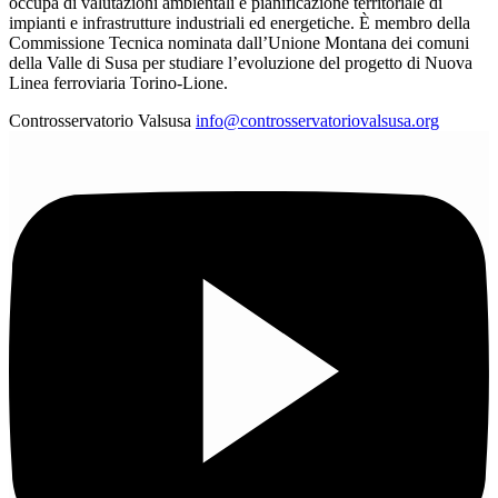
occupa di valutazioni ambientali e pianificazione territoriale di
impianti e infrastrutture industriali ed energetiche. È membro della
Commissione Tecnica nominata dall’Unione Montana dei comuni
della Valle di Susa per studiare l’evoluzione del progetto di Nuova
Linea ferroviaria Torino-Lione.
Controsservatorio Valsusa
info@controsservatoriovalsusa.org