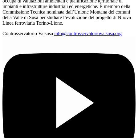
occupa di valutazioni ambientali e pianificazione territoriale di
impianti e infrastrutture industriali ed energetiche. È membro della
Commissione Tecnica nominata dall’Unione Montana dei comuni
della Valle di Susa per studiare l’evoluzione del progetto di Nuova
Linea ferroviaria Torino-Lione.
Controsservatorio Valsusa
info@controsservatoriovalsusa.org